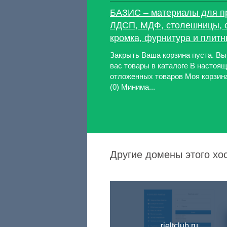
БАЗИС – материалы для п
ЛДСП, МДФ, столешницы, 
кромка, фурнитура и плит
Закрыть Ваша корзина пуста. В
вас товары в каталоге В настоящ
отложенных товаров Моя корзин
(0) Минима...
Другие домены этого хос
rieltclub.ru