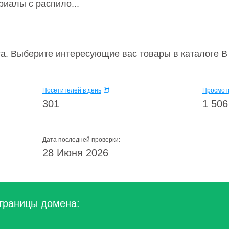
иалы с распило...
а. Выберите интересующие вас товары в каталоге В 
Посетителей в день
Просмотр
301
1 506
Дата последней проверки:
28 Июня 2026
траницы домена: