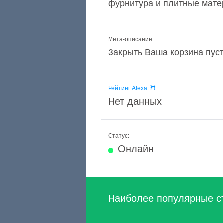
фурнитура и плитные матер
Мета-описание:
Закрыть Ваша корзина пуст
Рейтинг Alexa
Нет данных
Статус:
Онлайн
Наиболее популярные с