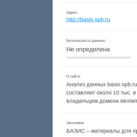
Адрес:
http://basis-spb.ru
Безопасность данных:
Не определена
О сайте:
Анализ данных basis-spb.ru
составляет около 10 тыс. 
владельцем домена являе
Заголовок:
БАЗИС – материалы для пр