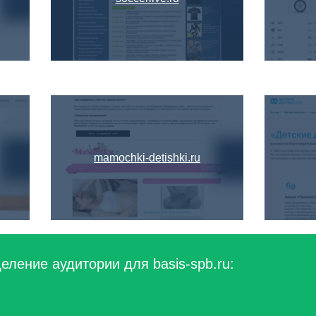
mamochki-detishki.ru
еление аудитории для basis-spb.ru: