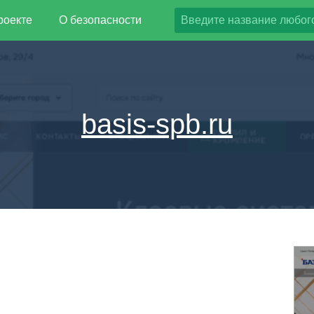
роекте
О безопасности
basis-spb.ru