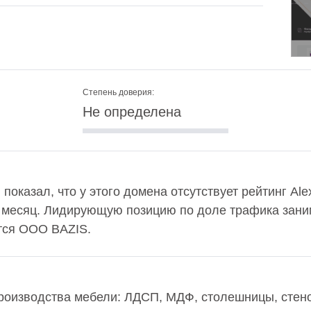
Степень доверия:
Не определена
 показал, что у этого домена отсутствует рейтинг Al
в месяц. Лидирующую позицию по доле трафика заним
тся OOO BAZIS.
оизводства мебели: ЛДСП, МДФ, столешницы, стено