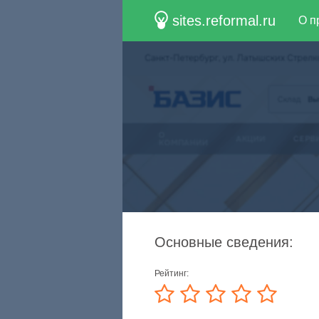
sites.reformal.ru
О п
Основные сведения:
Рейтинг: