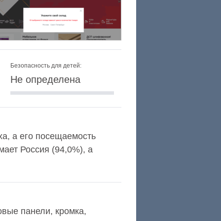
Безопасность для детей:
Не определена
exa, а его посещаемость
ает Россия (94,0%), а
вые панели, кромка,