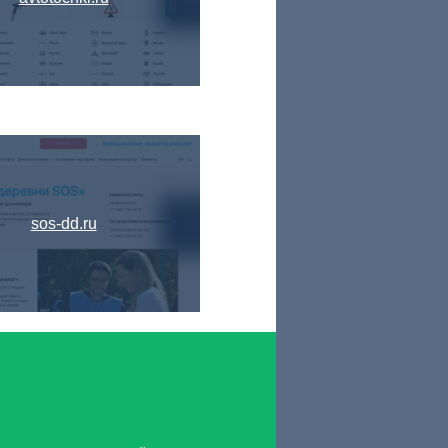
sos-dd.ru