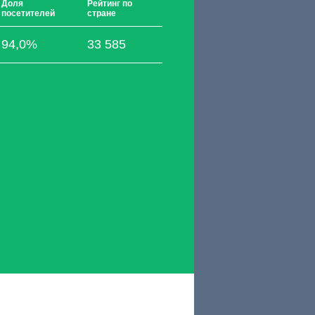
Доля
Рейтинг по
посетителей
стране
94,0%
33 585