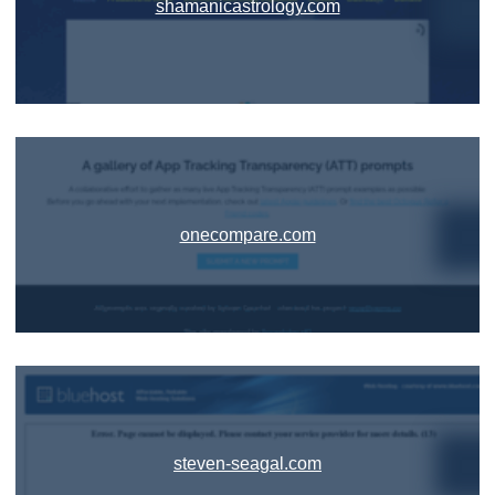
shamanicastrology.com
onecompare.com
steven-seagal.com