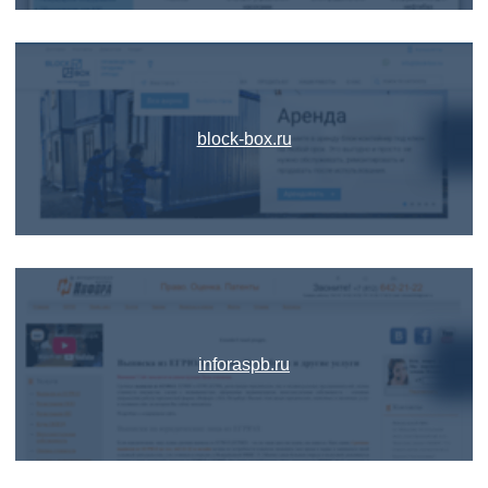
block-box.ru
inforaspb.ru