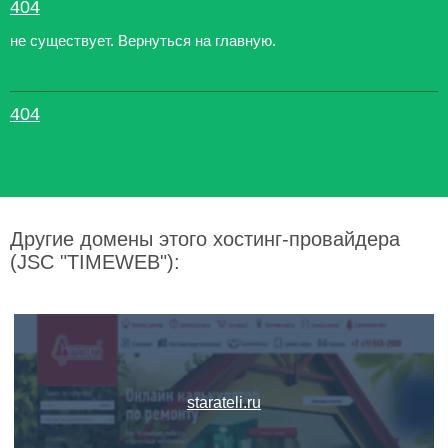
404
не существует. Вернуться на главную.
404
Другие домены этого хостинг-провайдера
(JSC "TIMEWEB"):
starateli.ru