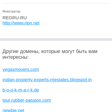
Регистратор:
REGRU-RU
http://www.ripn.net
Другие домены, которые могут быть вам
интересны:
vegasmovers.com
indian-property-experts-rrjestates.blogspot.in
b-o-o-k-m-a-r-k.de
tour.rubber-passion.com
newbie.net