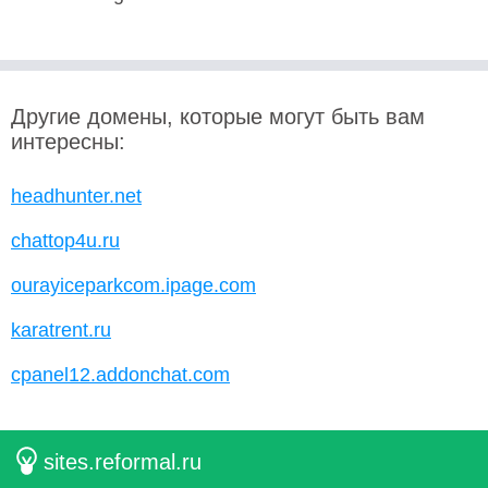
Другие домены, которые могут быть вам
интересны:
headhunter.net
chattop4u.ru
ourayiceparkcom.ipage.com
karatrent.ru
cpanel12.addonchat.com
sites.reformal.ru