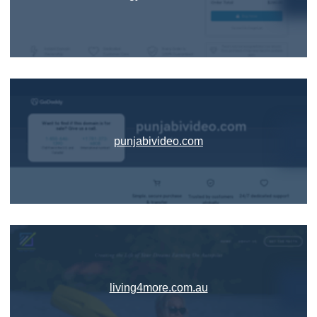
punjabivideo.com
living4more.com.au