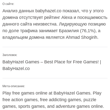
О сайте:
Анализ данных babyhazel.co показал, что у этого
домена отсутствует рейтинг Alexa и посещаемость
данного сайта неизвестна. Лидирующую позицию
по доле трафика занимает Бразилия (76,1%), а
владельцем домена является Ahmad Shogirih.
Заголовок:
BabyHazel Games – Best Place for Free Games! |
BabyHazel.co
Мета-описание:
Play free games online at BabyHazel Games. Play
free action games, free addicting games, puzzle
games, sports games, and adventure games online.