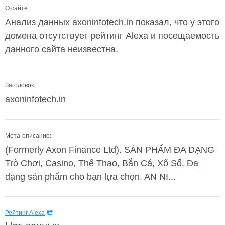
О сайте:
Анализ данных axoninfotech.in показал, что у этого
домена отсутствует рейтинг Alexa и посещаемость
данного сайта неизвестна.
Заголовок:
axoninfotech.in
Мета-описание:
(Formerly Axon Finance Ltd). SẢN PHẨM ĐA DẠNG
Trò Chơi, Casino, Thể Thao, Bắn Cá, Xổ Số. Đa
dạng sản phẩm cho bạn lựa chọn. AN NI...
Рейтинг Alexa