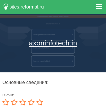
sites.reformal.ru
axoninfotech.in
Основные сведения:
Рейтинг: