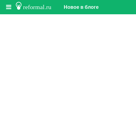
reformal.ru
Новое в блоге