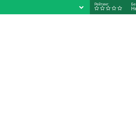
Рейтинг:
Бе
Н