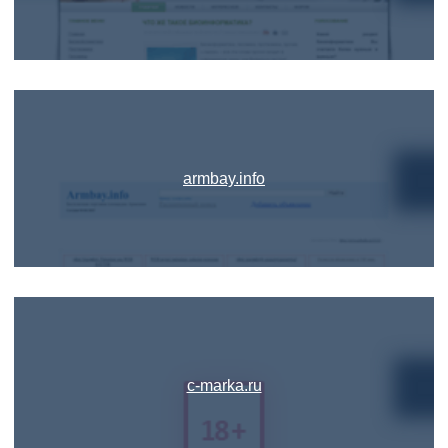
armbay.info
c-marka.ru