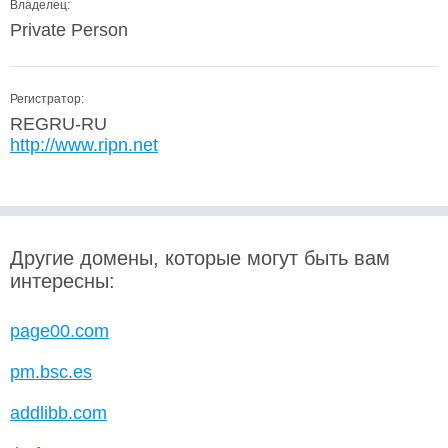
Владелец:
Private Person
Регистратор:
REGRU-RU
http://www.ripn.net
Другие домены, которые могут быть вам
интересны:
page00.com
pm.bsc.es
addlibb.com