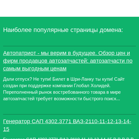
Наиболее популярные страницы домена:
Автопатриот - мы верим в будущее. Обзор цен и
фирм продавцов автозапчастей: автозапчасти по
самым выгодным ценам
Дали отпуск? Не тупи! Билет в Шри-Ланку ты купи! Сайт
создан при поддержке компании Глобал Холидей.
Переполненный рынок востребованного товара в мире
автозапчастей требует возможности быстрого поиск...
Генератор САП 4302.3771 ВАЗ-2110-11-12-13-14-
15