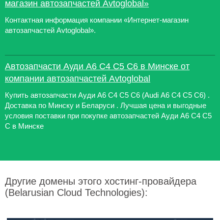
магазин автозапчастей Avtoglobal»
Контактная информация компании «Интернет-магазин
автозапчастей Avtoglobal».
Автозапчасти Ауди А6 С4 С5 С6 в Минске от
компании автозапчастей Avtoglobal
Купить автозапчасти Ауди А6 С4 С5 С6 (Audi А6 С4 С5 С6) .
Доставка по Минску и Беларуси . Лучшая цена и выгодные
условия поставки при покупке автозапчастей Ауди А6 С4 С5
С в Минске
Другие домены этого хостинг-провайдера
(Belarusian Cloud Technologies):