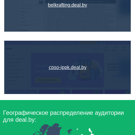
belkrafting.deal.by
cpso-ippk.deal.by
Географическое распределение аудитории
для deal.by: