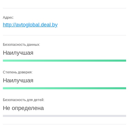
Адрес:
http://avtoglobal.deal.by
Безопасность данных:
Наилучшая
Степень доверия:
Наилучшая
Безопасность для детей:
Не определена