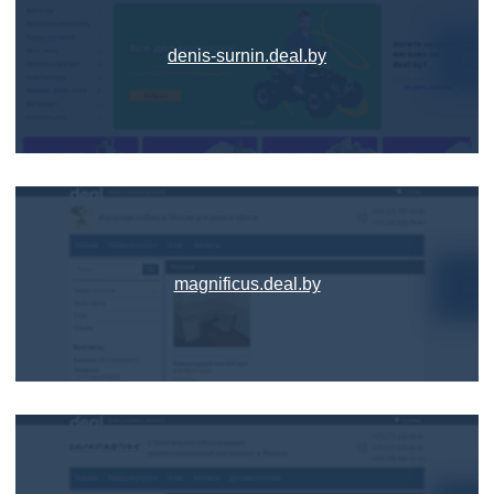
denis-surnin.deal.by
magnificus.deal.by