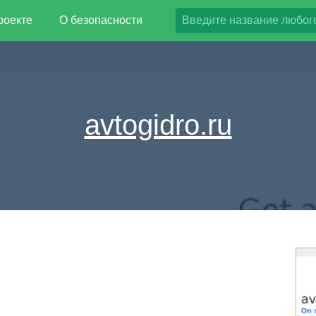
роекте
О безопасности
avtogidro.ru