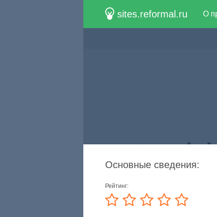
sites.reformal.ru
О п
Основные сведения:
Рейтинг: