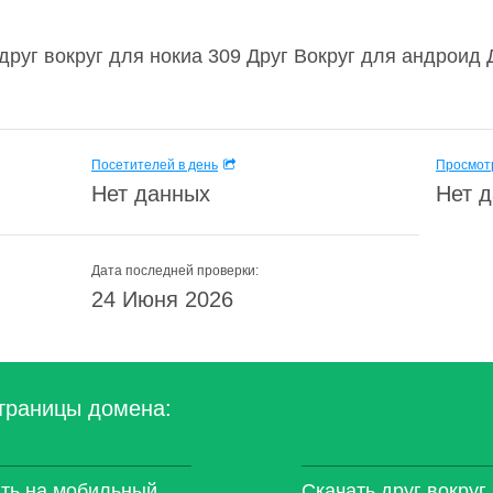
друг вокруг для нокиа 309 Друг Вокруг для андроид 
Посетителей в день
Просмотр
Нет данных
Нет 
Дата последней проверки:
24 Июня 2026
траницы домена:
ать на мобильный,
Скачать друг вокруг