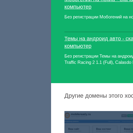
компьютер
Без регистрации Мобогений на н
Темы на андроид авто - ск
компьютер
Без регистрации Темы на андроид а
Traffic Racing 2 1.1 (Full), Calas
Другие домены этого хо