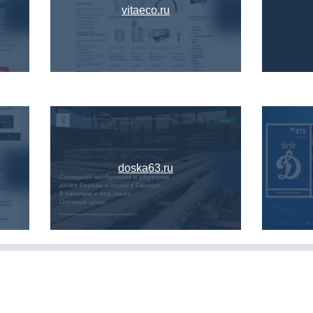
vitaeco.ru
doska63.ru