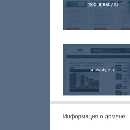
mobileready.ru
snowstyle.ru
Информация о домене: