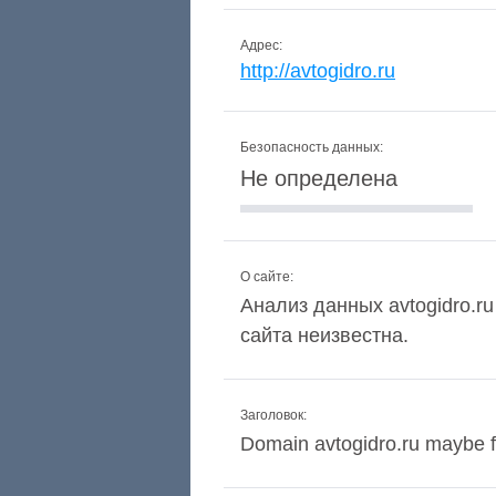
Адрес:
http://avtogidro.ru
Безопасность данных:
Не определена
О сайте:
Анализ данных avtogidro.ru
сайта неизвестна.
Заголовок:
Domain avtogidro.ru maybe f