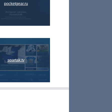
pocketgear.ru
spartak.tv