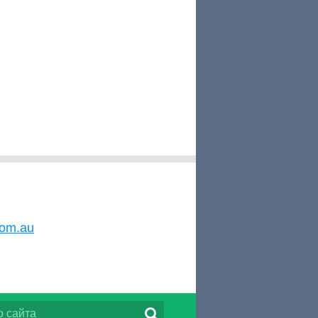
com.au