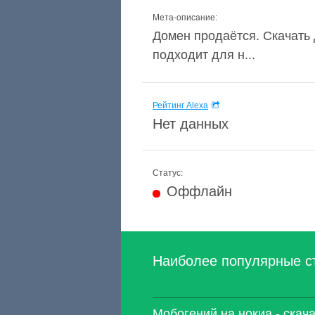
Мета-описание:
Домен продаётся. Скачать 
подходит для н...
Рейтинг Alexa
Нет данных
Статус:
Оффлайн
Наиболее популярные с
Мобогений на нокиа - скач