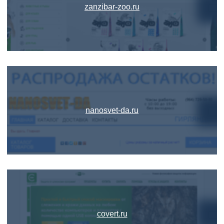
zanzibar-zoo.ru
nanosvet-da.ru
covert.ru