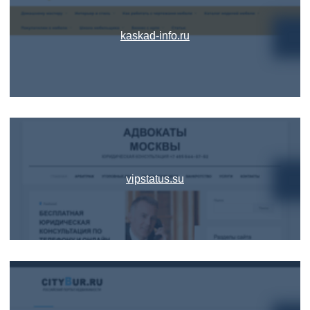
kaskad-info.ru
vipstatus.su