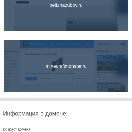
beliznazubov.ru
minecraftmonster.ru
Информация о домене:
Возраст домена: