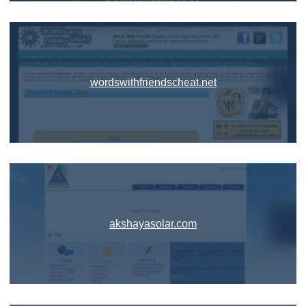
wordswithfriendscheat.net
akshayasolar.com