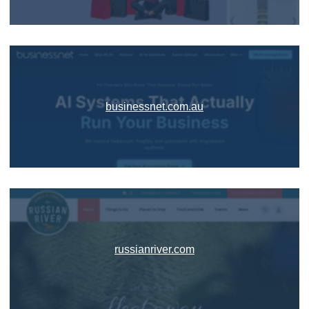
businessnet.com.au
russianriver.com