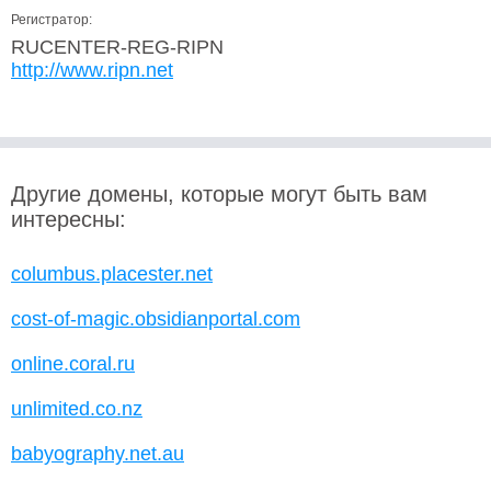
Регистратор:
RUCENTER-REG-RIPN
http://www.ripn.net
Другие домены, которые могут быть вам
интересны:
columbus.placester.net
cost-of-magic.obsidianportal.com
online.coral.ru
unlimited.co.nz
babyography.net.au