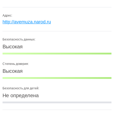
Адрес:
http://avemuza.narod.ru
Безопасность данных:
Высокая
Степень доверия:
Высокая
Безопасность для детей:
Не определена