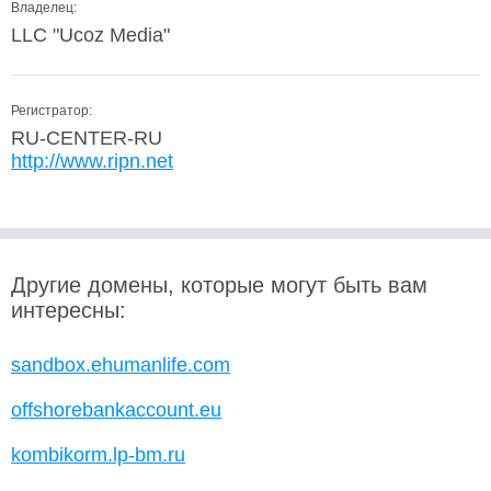
Владелец:
LLC "Ucoz Media"
Регистратор:
RU-CENTER-RU
http://www.ripn.net
Другие домены, которые могут быть вам
интересны:
sandbox.ehumanlife.com
offshorebankaccount.eu
kombikorm.lp-bm.ru