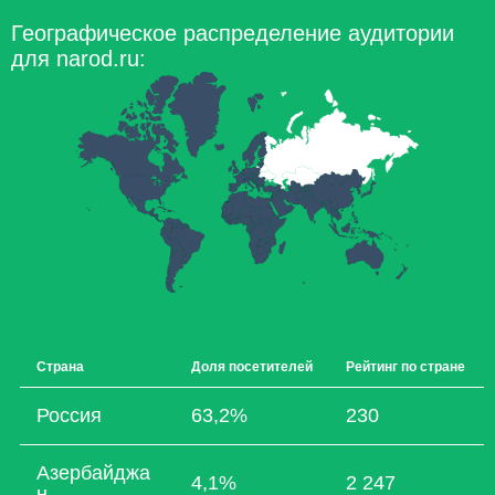
Географическое распределение аудитории
для narod.ru:
Страна
Доля посетителей
Рейтинг по стране
Россия
63,2%
230
Азербайджа
4,1%
2 247
н