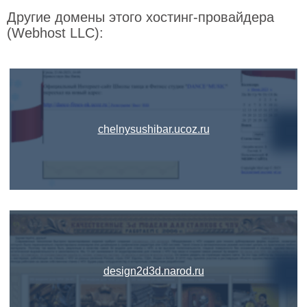
Другие домены этого хостинг-провайдера
(Webhost LLC):
chelnysushibar.ucoz.ru
design2d3d.narod.ru