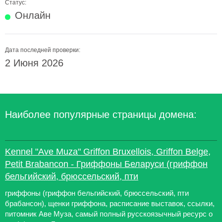
Статус:
Онлайн
Дата последней проверки:
2 Июня 2026
Наиболее популярные страницы домена:
Kennel "Ave Muza" Griffon Bruxellois, Griffon Belge,
Petit Brabancon - Гриффоны Беларуси (гриффон
бельгийский, брюссельский, пти
гриффоны (гриффон бельгийский, брюссельский, пти
брабансон), щенки гриффона, расписание выставок, ссылки,
питомник Аве Муза, самый полный русскоязычный ресурс о