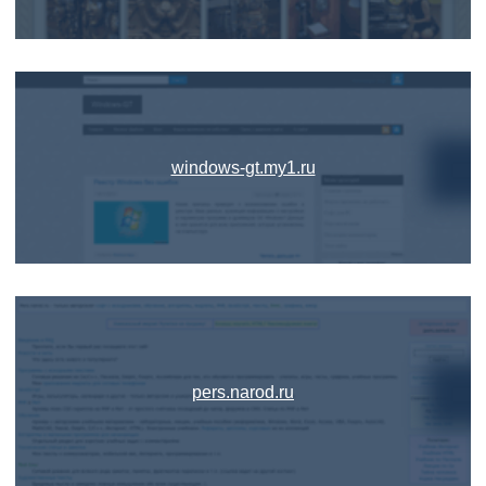
windows-gt.my1.ru
pers.narod.ru