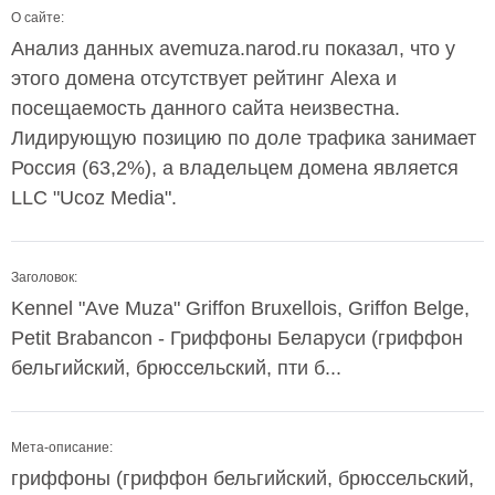
О сайте:
Анализ данных avemuza.narod.ru показал, что у
этого домена отсутствует рейтинг Alexa и
посещаемость данного сайта неизвестна.
Лидирующую позицию по доле трафика занимает
Россия (63,2%), а владельцем домена является
LLC "Ucoz Media".
Заголовок:
Kennel "Ave Muza" Griffon Bruxellois, Griffon Belge,
Petit Brabancon - Гриффоны Беларуси (гриффон
бельгийский, брюссельский, пти б...
Мета-описание:
гриффоны (гриффон бельгийский, брюссельский,