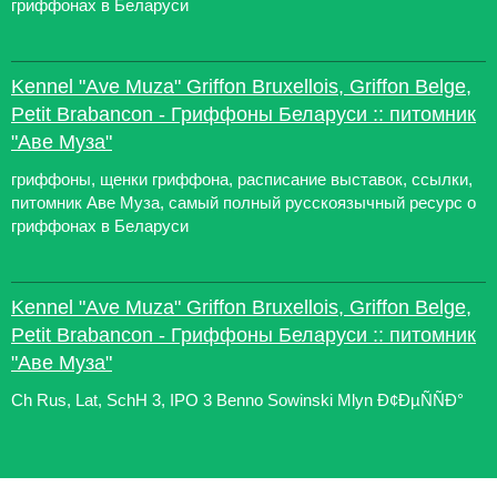
гриффонах в Беларуси
Kennel "Ave Muza" Griffon Bruxellois, Griffon Belge,
Petit Brabancon - Гриффоны Беларуси :: питомник
"Аве Муза"
гриффоны, щенки гриффона, расписание выставок, ссылки,
питомник Аве Муза, самый полный русскоязычный ресурс о
гриффонах в Беларуси
Kennel "Ave Muza" Griffon Bruxellois, Griffon Belge,
Petit Brabancon - Гриффоны Беларуси :: питомник
"Аве Муза"
Ch Rus, Lat, SchH 3, IPO 3 Benno Sowinski Mlyn Ð¢ÐµÑÑÐ°