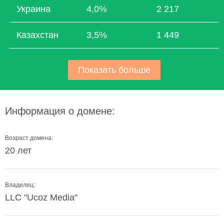
Украина
4,0%
2 217
Казахстан
3,5%
1 449
Показать больше
Информация о домене:
Возраст домена:
20 лет
Владелец:
LLC "Ucoz Media"