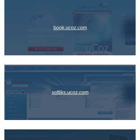
book.ucoz.com
softiks.ucoz.com