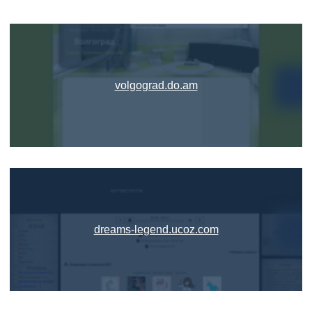
volgograd.do.am
dreams-legend.ucoz.com