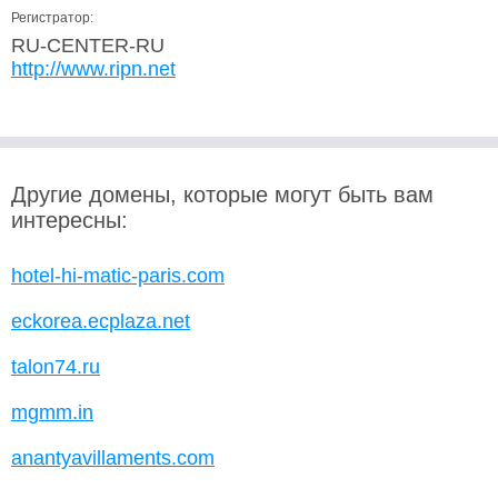
Регистратор:
RU-CENTER-RU
http://www.ripn.net
Другие домены, которые могут быть вам
интересны:
hotel-hi-matic-paris.com
eckorea.ecplaza.net
talon74.ru
mgmm.in
anantyavillaments.com