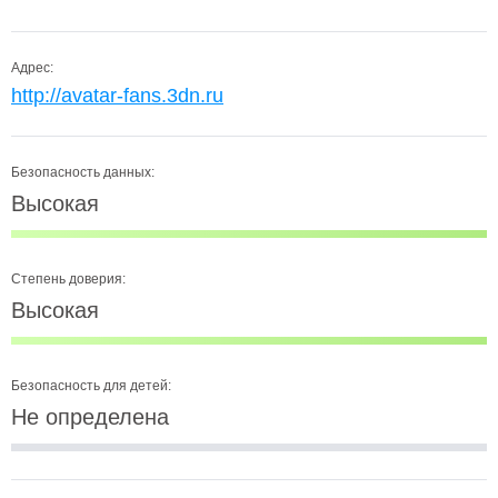
Адрес:
http://avatar-fans.3dn.ru
Безопасность данных:
Высокая
Степень доверия:
Высокая
Безопасность для детей:
Не определена