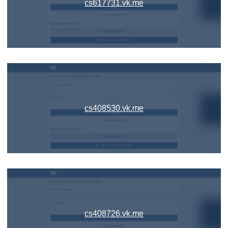
cs617731.vk.me
cs408530.vk.me
cs408726.vk.me