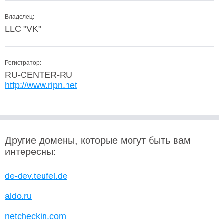
Владелец:
LLC "VK"
Регистратор:
RU-CENTER-RU
http://www.ripn.net
Другие домены, которые могут быть вам
интересны:
de-dev.teufel.de
aldo.ru
netcheckin.com