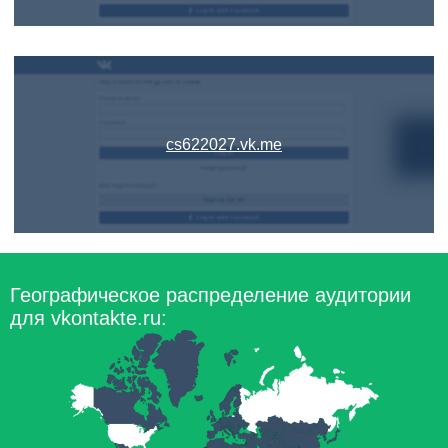
cs622027.vk.me
Географическое распределение аудитории
для vkontakte.ru: