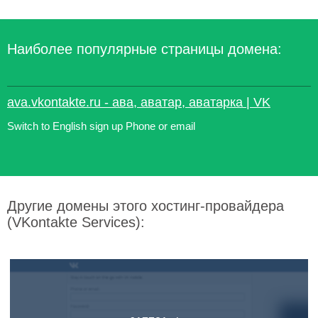
Наиболее популярные страницы домена:
ava.vkontakte.ru - ава, аватар, аватарка | VK
Switch to English sign up Phone or email
Другие домены этого хостинг-провайдера
(VKontakte Services):