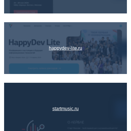
happydev-lite.ru
startmusic.ru