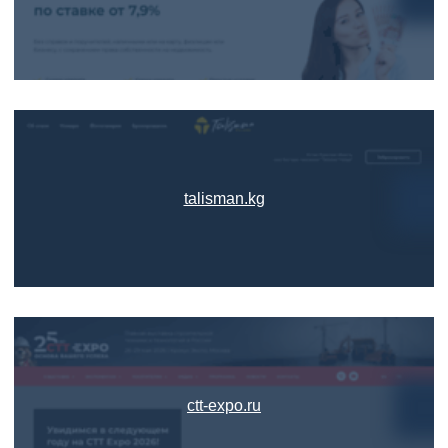
talisman.kg
ctt-expo.ru