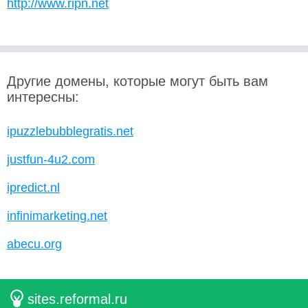
http://www.ripn.net
Другие домены, которые могут быть вам
интересны:
ipuzzlebubblegratis.net
justfun-4u2.com
ipredict.nl
infinimarketing.net
abecu.org
sites.reformal.ru