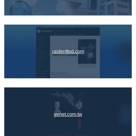
raidenftpd.com
ypnet.com.tw