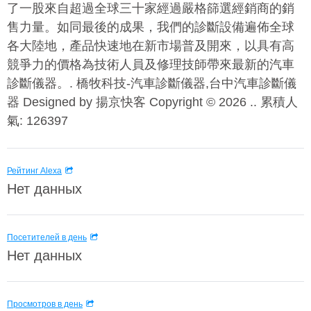
了一股來自超過全球三十家經過嚴格篩選經銷商的銷
售力量。如同最後的成果，我們的診斷設備遍佈全球
各大陸地，產品快速地在新市場普及開來，以具有高
競爭力的價格為技術人員及修理技師帶來最新的汽車
診斷儀器。. 橋牧科技-汽車診斷儀器,台中汽車診斷儀
器 Designed by 揚京快客 Copyright © 2026 .. 累積人
氣: 126397
Рейтинг Alexa
Нет данных
Посетителей в день
Нет данных
Просмотров в день