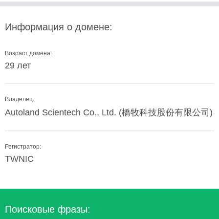
Информация о домене:
Возраст домена:
29 лет
Владелец:
Autoland Scientech Co., Ltd. (橋牧科技股份有限公司)
Регистратор:
TWNIC
Поисковые фразы: