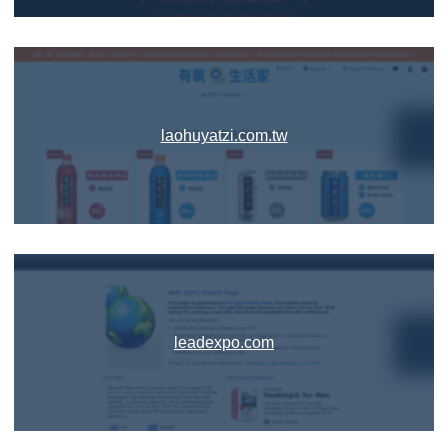
laohuyatzi.com.tw
leadexpo.com