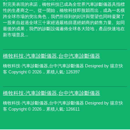
對完美表現的承諾，橋牧科技已成為全世界汽車診斷儀器具指標
性的生產商之一。從一開始，橋牧科技即脫穎而出，成為一名橫
跨全球市場的突出角色，我們所得到的好評與聲望也同時凝聚了
一股來自超過全球三十家經過嚴格篩選經銷商的銷售力量。如同
最後的成果，我們的診斷設備遍佈全球各大陸地，產品快速地在
新市場普及...
橋牧科技-汽車診斷儀器,台中汽車診斷儀器
橋牧科技-汽車診斷儀器,台中汽車診斷儀器 Designed by 揚京快
客 Copyright © 2026 .. 累積人氣: 126397
橋牧科技-汽車診斷儀器,台中汽車診斷儀器
橋牧科技-汽車診斷儀器,台中汽車診斷儀器 Designed by 揚京快
客 Copyright © 2026 .. 累積人氣: 126611