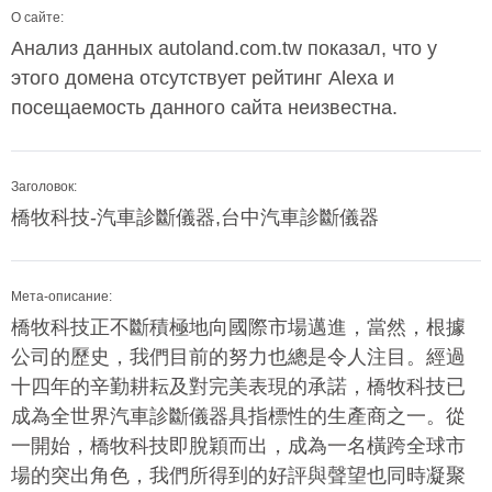
О сайте:
Анализ данных autoland.com.tw показал, что у
этого домена отсутствует рейтинг Alexa и
посещаемость данного сайта неизвестна.
Заголовок:
橋牧科技-汽車診斷儀器,台中汽車診斷儀器
Мета-описание:
橋牧科技正不斷積極地向國際市場邁進，當然，根據
公司的歷史，我們目前的努力也總是令人注目。經過
十四年的辛勤耕耘及對完美表現的承諾，橋牧科技已
成為全世界汽車診斷儀器具指標性的生產商之一。從
一開始，橋牧科技即脫穎而出，成為一名橫跨全球市
場的突出角色，我們所得到的好評與聲望也同時凝聚