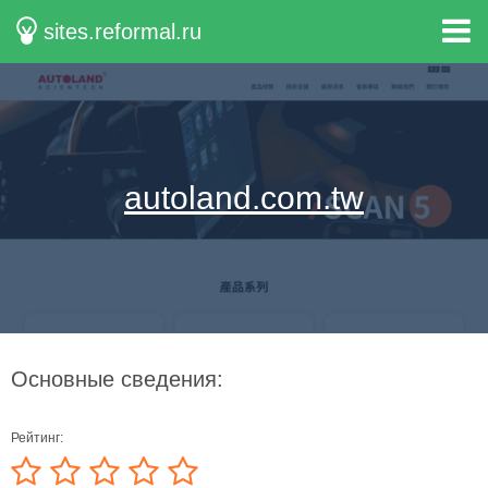
sites.reformal.ru
autoland.com.tw
Основные сведения:
Рейтинг: