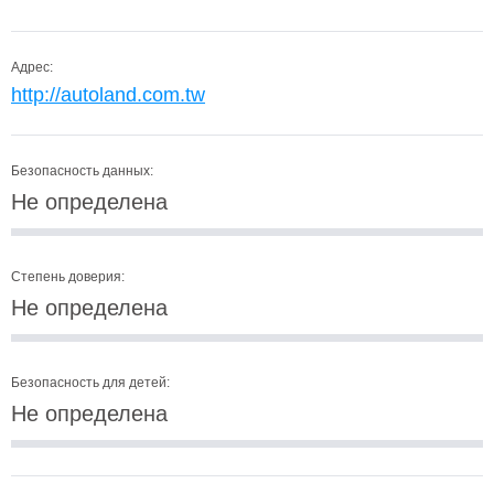
Адрес:
http://autoland.com.tw
Безопасность данных:
Не определена
Степень доверия:
Не определена
Безопасность для детей:
Не определена