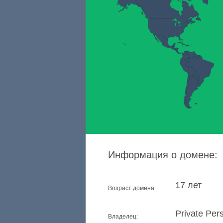
Информация о домене:
17 лет
Возраст домена:
Private Per
Владелец: