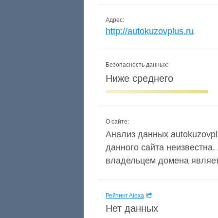
Адрес:
http://autokuzovplus.ru
Безопасность данных:
Ниже среднего
О сайте:
Анализ данных autokuzovplu
данного сайта неизвестна.
владельцем домена являетс
Рейтинг Alexa
Нет данных