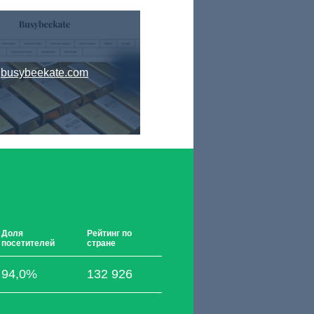
busybeekate.com
Доля
Рейтинг по
посетителей
стране
94,0%
132 926