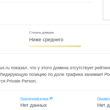
Степень доверия:
Ниже среднего
s.ru показал, что у этого домена отсутствует рейти
 Лидирующую позицию по доле трафика занимает Рос
я Private Person.
Посетителей в день
Просмотр
Нет данных
Нет 