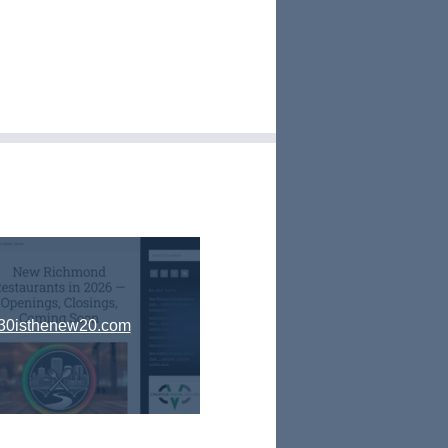
30isthenew20.com