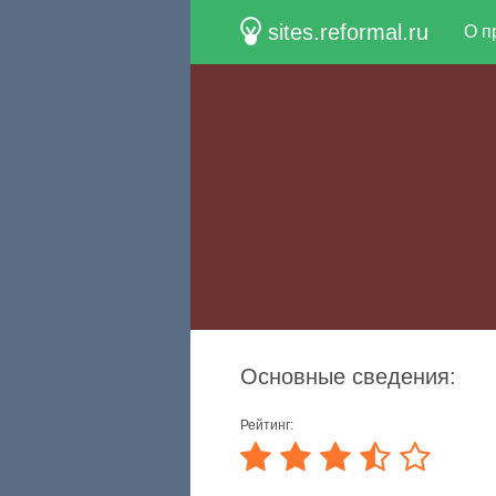
sites.reformal.ru
О п
Основные сведения:
Рейтинг: