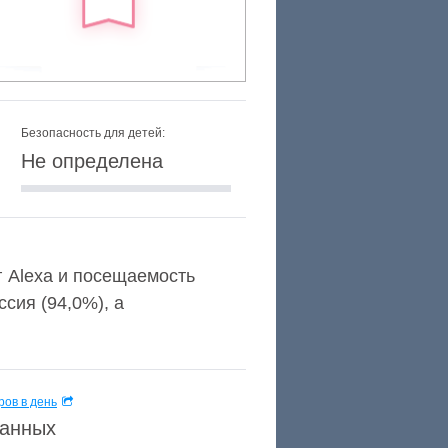
Безопасность для детей:
Не определена
нг Alexa и посещаемость
сия (94,0%), а
ов в день
данных