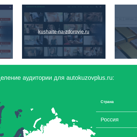
kushaite-na-zdorovie.ru
еление аудитории для autokuzovplus.ru:
Страна
Россия