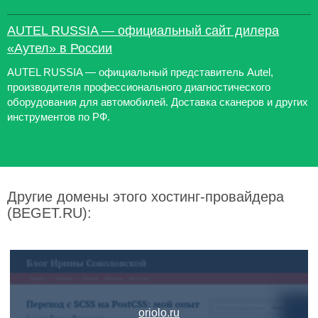
AUTEL RUSSIA — официальный сайт дилера
«Аутел» в России
AUTEL RUSSIA — официальный представитель Autel,
производителя профессионального диагностического
оборудования для автомобилей. Доставка сканеров и других
инструментов по РФ.
Другие домены этого хостинг-провайдера
(BEGET.RU):
oriolo.ru