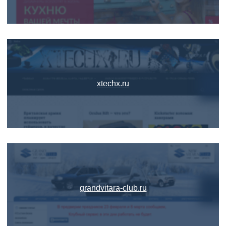
xtechx.ru
grandvitara-club.ru