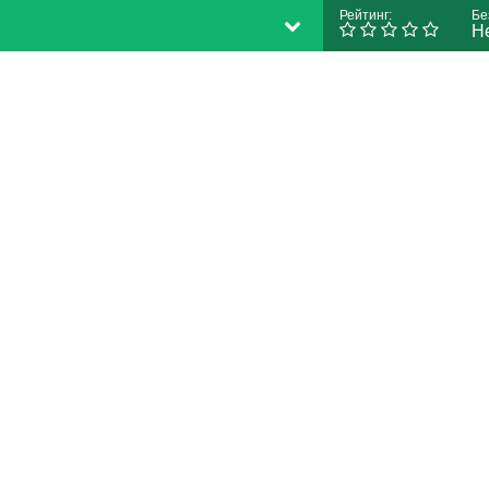
Рейтинг:
Бе
Н