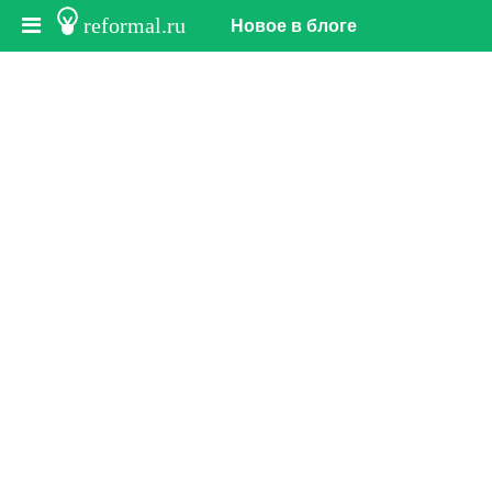
reformal.ru
Новое в блоге