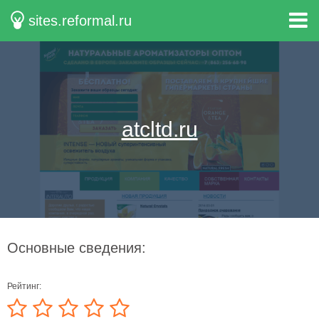
sites.reformal.ru
atcltd.ru
Основные сведения:
Рейтинг: