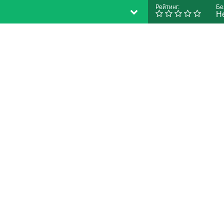
Рейтинг:
Бе
Н