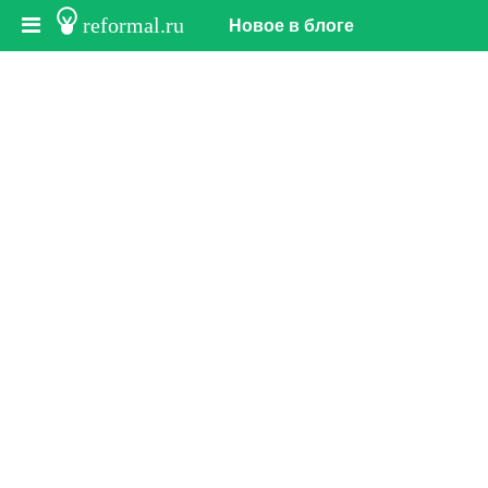
reformal.ru
Новое в блоге