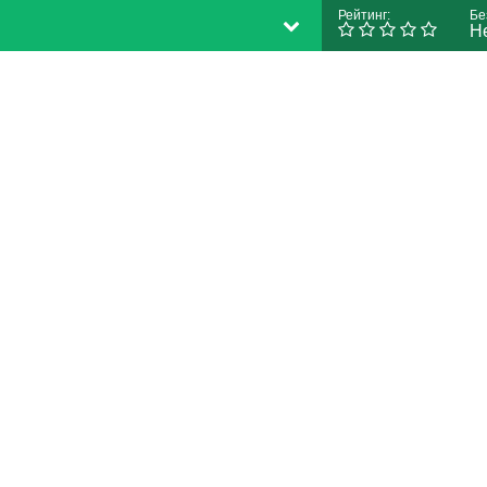
Рейтинг:
Бе
Н