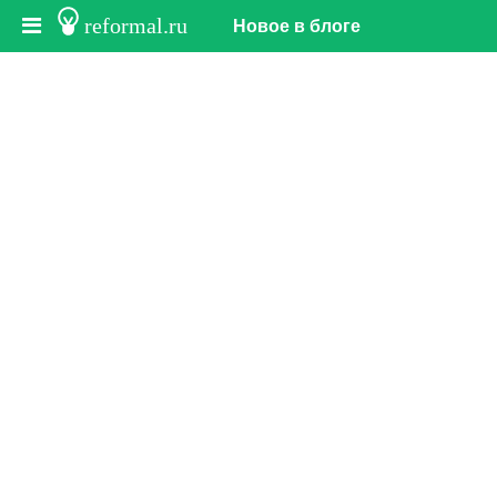
reformal.ru
Новое в блоге