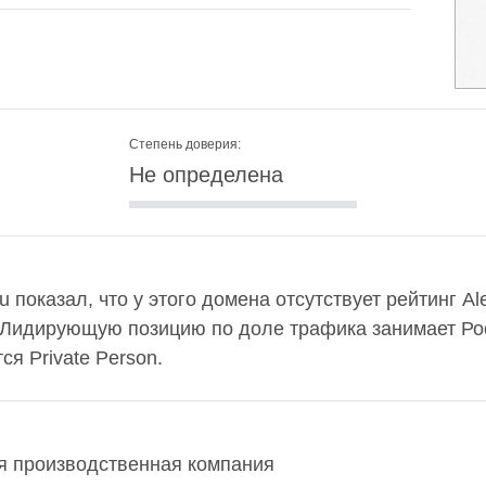
Степень доверия:
Не определена
ru показал, что у этого домена отсутствует рейтинг A
 Лидирующую позицию по доле трафика занимает Рос
я Private Person.
ая производственная компания