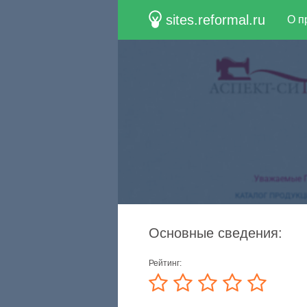
sites.reformal.ru
О п
Основные сведения:
Рейтинг: