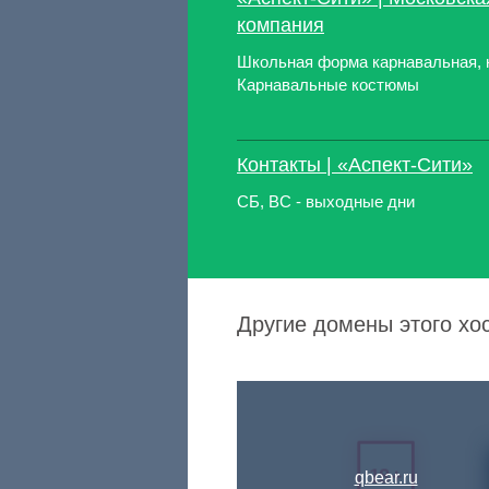
компания
Школьная форма карнавальная, 
Карнавальные костюмы
Контакты | «Аспект-Сити»
СБ, ВС - выходные дни
Другие домены этого хо
qbear.ru