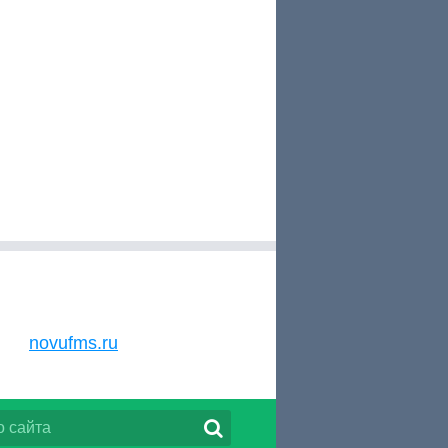
novufms.ru