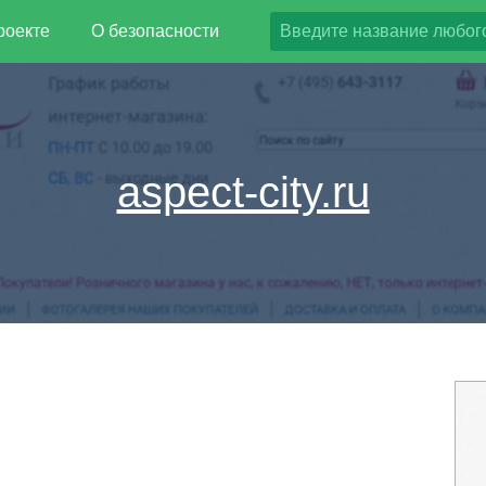
роекте
О безопасности
aspect-city.ru