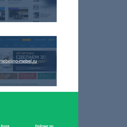
mebelino-mebel.ru
Доля
Рейтинг по