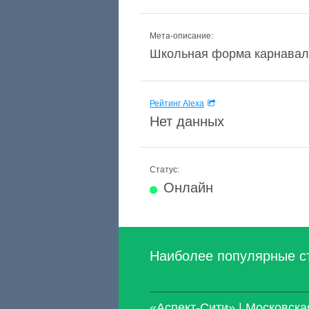
Мета-описание:
Школьная форма карнавал
Рейтинг Alexa
Нет данных
Статус:
Онлайн
Наиболее популярные с
«Аспект-Сити» | Московск