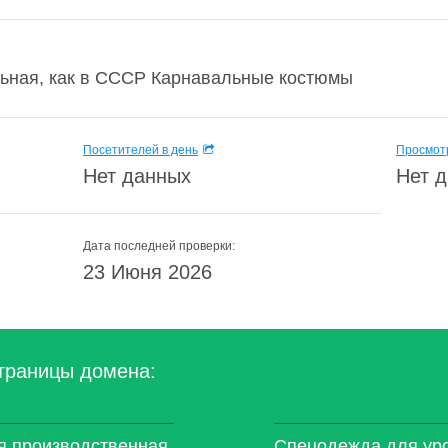
ьная, как в СССР Карнавальные костюмы
Посетителей в день
Просмотр
Нет данных
Нет 
Дата последней проверки:
23 Июня 2026
траницы домена:
ая производственная
Спецодежда для уро