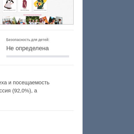
Безопасность для детей:
Не определена
lexa и посещаемость
сия (92,0%), а