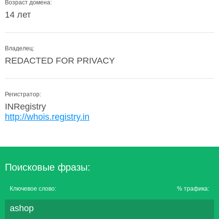
Возраст домена:
14 лет
Владелец:
REDACTED FOR PRIVACY
Регистратор:
INRegistry
http://whois.registry.in
Поисковые фразы:
Ключевое слово:
% трафика:
ashop