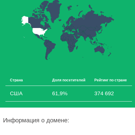
Страна
Доля посетителей
Рейтинг по стране
США
61,9%
374 692
Информация о домене: