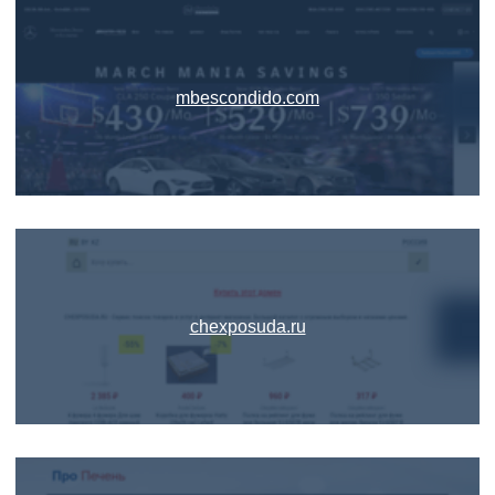
mbescondido.com
chexposuda.ru