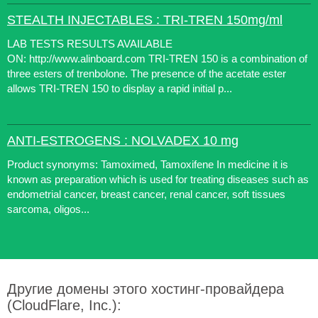
STEALTH INJECTABLES : TRI-TREN 150mg/ml
LAB TESTS RESULTS AVAILABLE
ON: http://www.alinboard.com TRI-TREN 150 is a combination of
three esters of trenbolone. The presence of the acetate ester
allows TRI-TREN 150 to display a rapid initial p...
ANTI-ESTROGENS : NOLVADEX 10 mg
Product synonyms: Tamoximed, Tamoxifene In medicine it is
known as preparation which is used for treating diseases such as
endometrial cancer, breast cancer, renal cancer, soft tissues
sarcoma, oligos...
Другие домены этого хостинг-провайдера
(CloudFlare, Inc.):