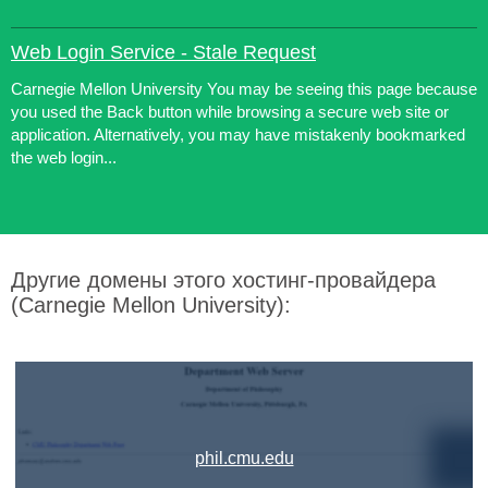
Web Login Service - Stale Request
Carnegie Mellon University You may be seeing this page because
you used the Back button while browsing a secure web site or
application. Alternatively, you may have mistakenly bookmarked
the web login...
Другие домены этого хостинг-провайдера
(Carnegie Mellon University):
phil.cmu.edu