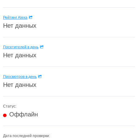
Рейтинг Alexa
Нет данных
Посетителей в день
Нет данных
Просмотров в день
Нет данных
Статус:
Оффлайн
Дата последней проверки: