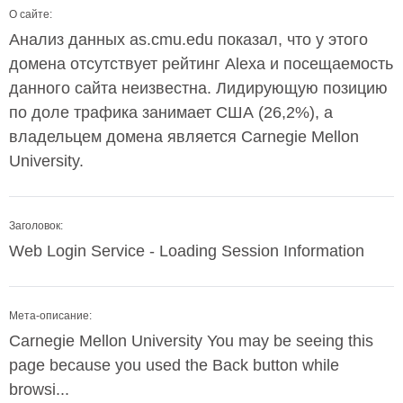
О сайте:
Анализ данных as.cmu.edu показал, что у этого
домена отсутствует рейтинг Alexa и посещаемость
данного сайта неизвестна. Лидирующую позицию
по доле трафика занимает США (26,2%), а
владельцем домена является Carnegie Mellon
University.
Заголовок:
Web Login Service - Loading Session Information
Мета-описание:
Carnegie Mellon University You may be seeing this
page because you used the Back button while
browsi...