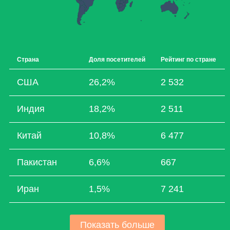
Страна
Доля посетителей
Рейтинг по стране
США
26,2%
2 532
Индия
18,2%
2 511
Китай
10,8%
6 477
Пакистан
6,6%
667
Иран
1,5%
7 241
Показать больше