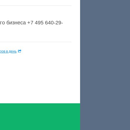
о бизнеса +7 495 640-29-
ов в день