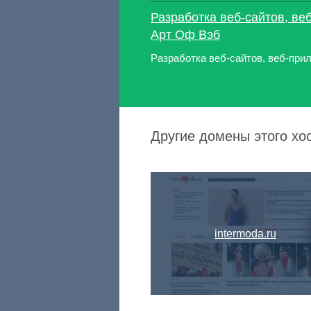
Разработка веб-сайтов, в
Арт Оф Вэб
Разработка веб-сайтов, веб-при
Другие домены этого хос
intermoda.ru