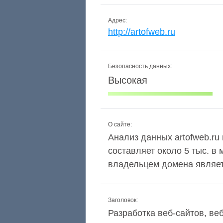
Адрес:
http://artofweb.ru
Безопасность данных:
Высокая
О сайте:
Анализ данных artofweb.ru 
составляет около 5 тыс. в
владельцем домена являетс
Заголовок:
Разработка веб-сайтов, в