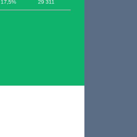
17,5%
29 311