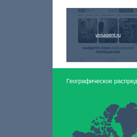
vosagent.ru
Географическое распред