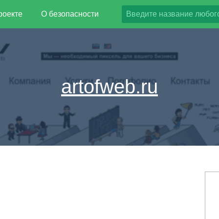
роекте
О безопасности
artofweb.ru