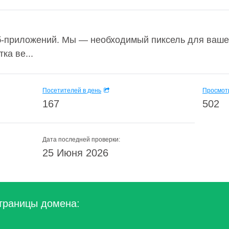
б-приложений. Мы — необходимый пиксель для вашег
ка ве...
Посетителей в день
Просмотр
167
502
Дата последней проверки:
25 Июня 2026
траницы домена: