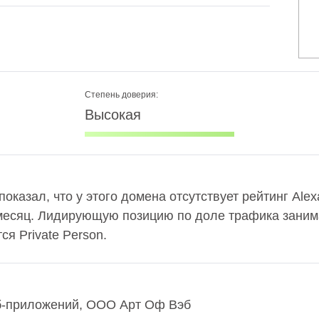
Степень доверия:
Высокая
показал, что у этого домена отсутствует рейтинг Ale
 месяц. Лидирующую позицию по доле трафика занима
я Private Person.
еб-приложений, ООО Арт Оф Вэб