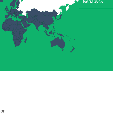
Беларусь
son