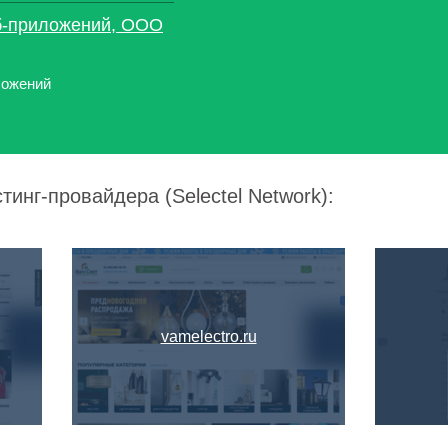
еб-приложений, ООО
ложений
тинг-провайдера (Selectel Network):
vamelectro.ru