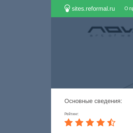
sites.reformal.ru
О п
Основные сведения:
Рейтинг: