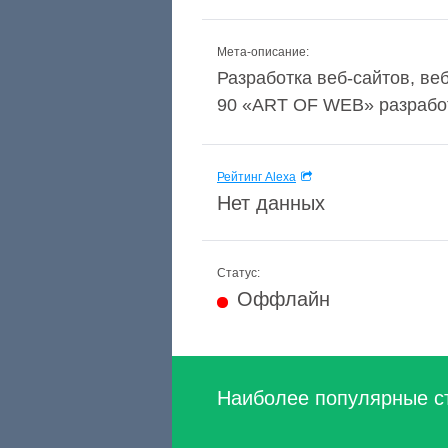
Мета-описание:
Разработка веб-сайтов, ве
90 «ART OF WEB» разработ
Рейтинг Alexa
Нет данных
Статус:
Оффлайн
Наиболее популярные с