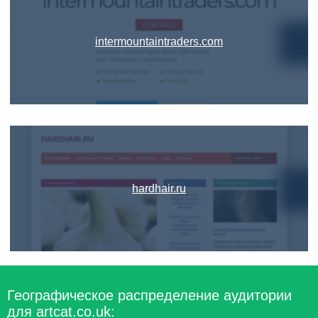
intermountaintraders.com
hardhair.ru
Географическое распределение аудитории
для artcat.co.uk: