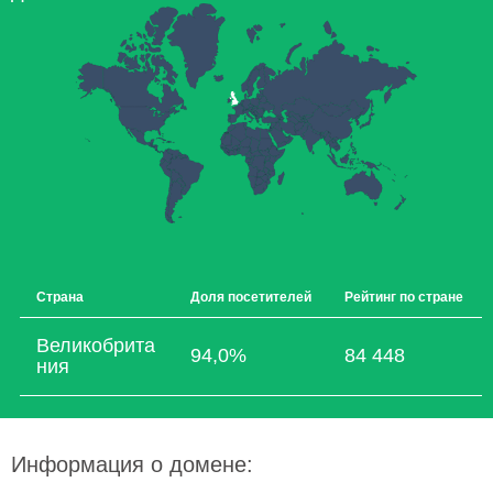
Страна
Доля посетителей
Рейтинг по стране
Великобрита
94,0%
84 448
ния
Информация о домене: