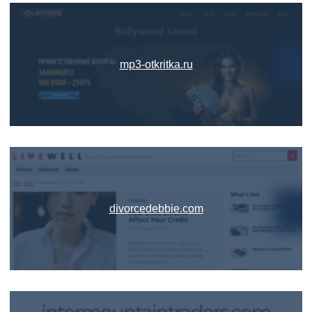
mp3-otkritka.ru
divorcedebbie.com