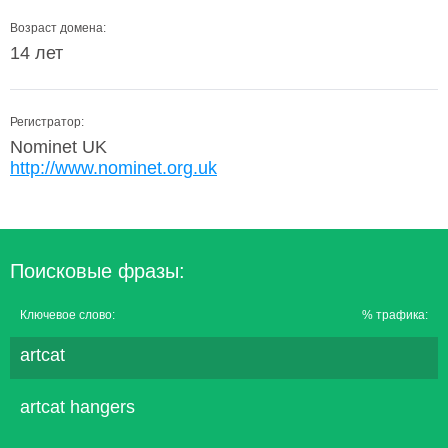
Возраст домена:
14 лет
Регистратор:
Nominet UK
http://www.nominet.org.uk
Поисковые фразы:
Ключевое слово:
% трафика:
artcat
artcat hangers