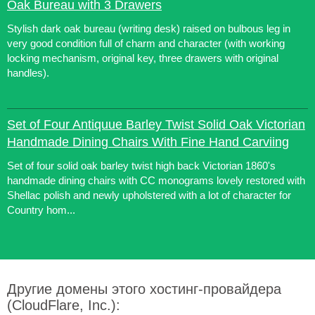
Oak Bureau with 3 Drawers
Stylish dark oak bureau (writing desk) raised on bulbous leg in
very good condition full of charm and character (with working
locking mechanism, original key, three drawers with original
handles).
Set of Four Antiquue Barley Twist Solid Oak Victorian
Handmade Dining Chairs With Fine Hand Carviing
Set of four solid oak barley twist high back Victorian 1860's
handmade dining chairs with CC monograms lovely restored with
Shellac polish and newly upholstered with a lot of character for
Country hom...
Другие домены этого хостинг-провайдера
(CloudFlare, Inc.):