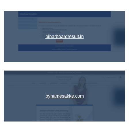
biharboardresult.in
bynamesakke.com