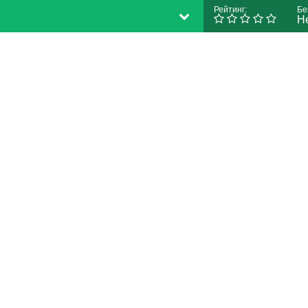
Рейтинг:
Бе
Н