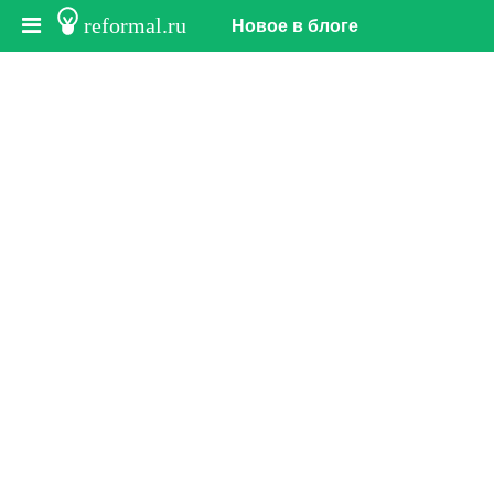
reformal.ru
Новое в блоге