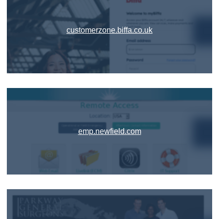
customerzone.biffa.co.uk
emp.newfield.com