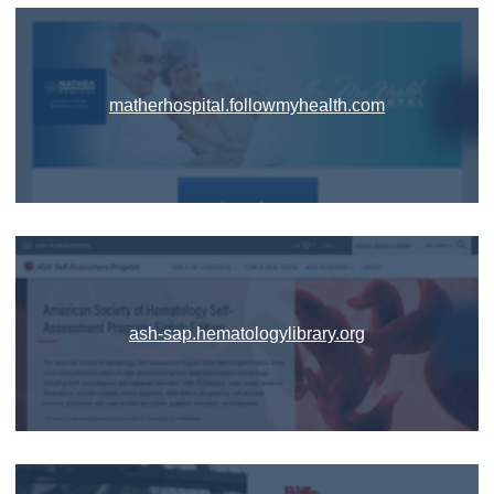
matherhospital.followmyhealth.com
ash-sap.hematologylibrary.org