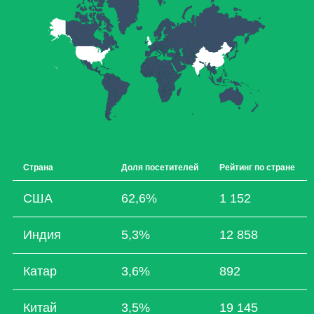
Страна
Доля посетителей
Рейтинг по стране
США
62,6%
1 152
Индия
5,3%
12 858
Катар
3,6%
892
Китай
3,5%
19 145