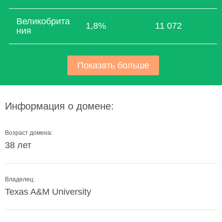
Великобрита
1,8%
11 072
ния
Показать больше
Информация о домене:
Возраст домена:
38 лет
Владелец:
Texas A&M University