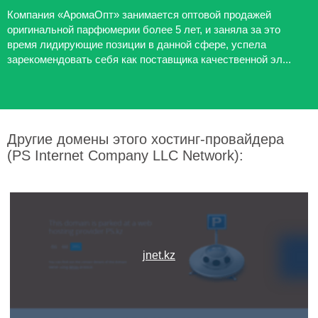
Компания «АромаОпт» занимается оптовой продажей
оригинальной парфюмерии более 5 лет, и заняла за это
время лидирующие позиции в данной сфере, успела
зарекомендовать себя как поставщика качественной эл...
Другие домены этого хостинг-провайдера
(PS Internet Company LLC Network):
jnet.kz