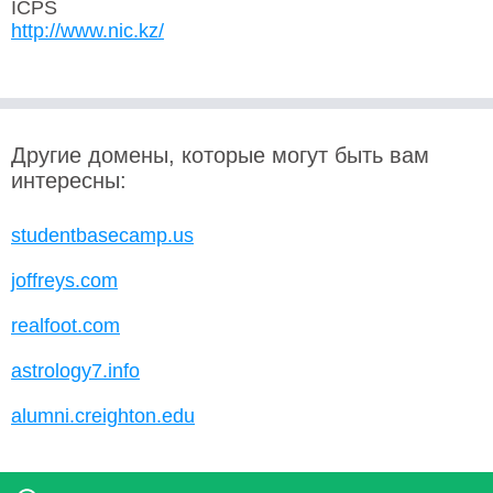
ICPS
http://www.nic.kz/
Другие домены, которые могут быть вам
интересны:
studentbasecamp.us
joffreys.com
realfoot.com
astrology7.info
alumni.creighton.edu