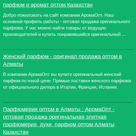
парфюм и аромат оптом Казахстан
Добро пожаловать на сайт компании АромаОпт. Наш
основной профиль работы - оптовая продажа оригинального
парфюма. У нас можно найти товары от ведущих
производителей и купить понравившийся оригинальный ...
Женский парфюм - оригинал продажа оптом в
Алматы
В компании АромаОпт вы купите оригинальный женский
парфюм по нзкой цене. Прямые поставки женского парфюма
от официального дилера в Италии, Франции, Испании.
Парфюмерия оптом в Алматы : АромаОпт -
оптовая продажа оригинальная элитная
парфюмерия, духи, парфюм оптом Алматы
Казахстан