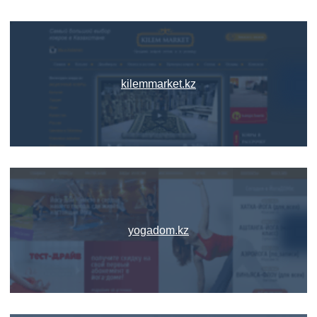
kilemmarket.kz
yogadom.kz