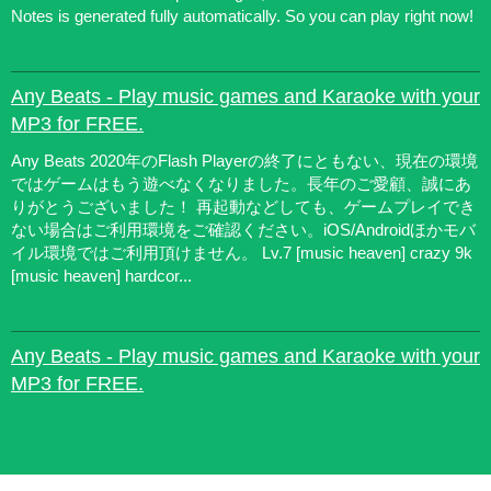
Notes is generated fully automatically. So you can play right now!
Any Beats - Play music games and Karaoke with your
MP3 for FREE.
Any Beats 2020年のFlash Playerの終了にともない、現在の環境
ではゲームはもう遊べなくなりました。長年のご愛顧、誠にあ
りがとうございました！ 再起動などしても、ゲームプレイでき
ない場合はご利用環境をご確認ください。iOS/Androidほかモバ
イル環境ではご利用頂けません。 Lv.7 [music heaven] crazy 9k
[music heaven] hardcor...
Any Beats - Play music games and Karaoke with your
MP3 for FREE.