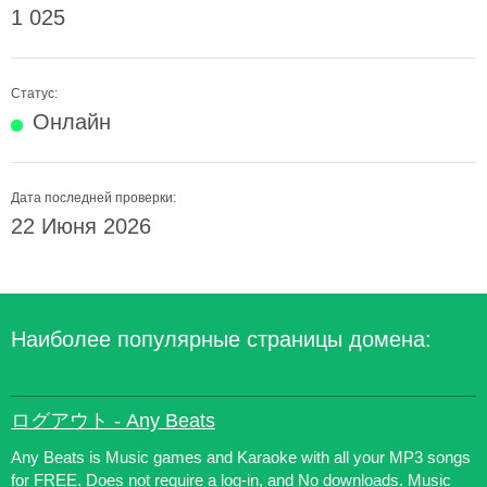
1 025
Статус:
Онлайн
Дата последней проверки:
22 Июня 2026
Наиболее популярные страницы домена:
ログアウト - Any Beats
Any Beats is Music games and Karaoke with all your MP3 songs
for FREE. Does not require a log-in, and No downloads. Music