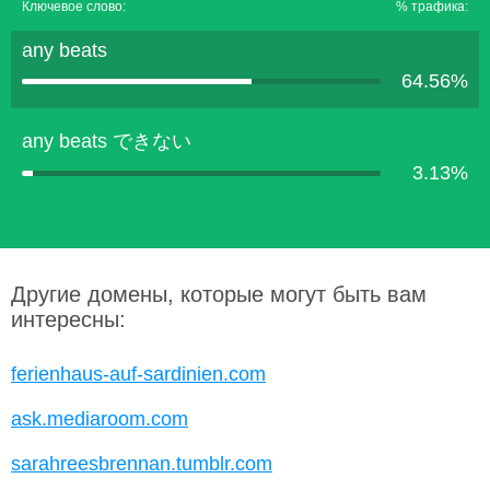
Ключевое слово:
% трафика:
any beats
64.56%
any beats できない
3.13%
Другие домены, которые могут быть вам
интересны:
ferienhaus-auf-sardinien.com
ask.mediaroom.com
sarahreesbrennan.tumblr.com