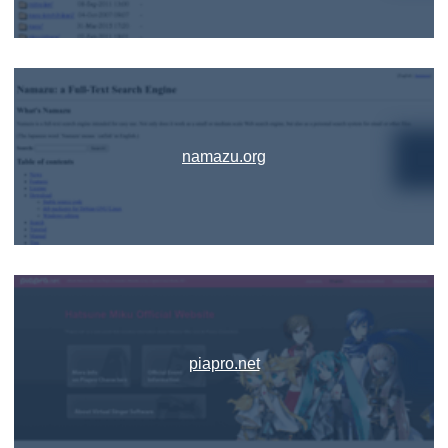
namazu.org
piapro.net