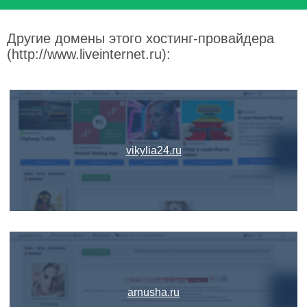
Другие домены этого хостинг-провайдера
(http://www.liveinternet.ru):
vikylia24.ru
arnusha.ru