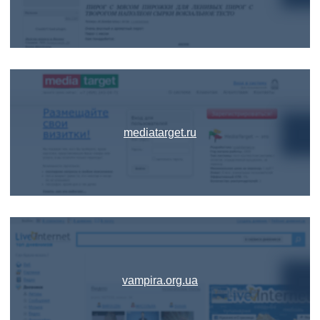
mediatarget.ru
vampira.org.ua