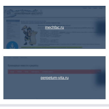
mechfac.ru
perpetum-vita.ru