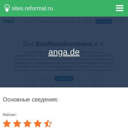
sites.reformal.ru
anga.de
Основные сведения:
Рейтинг: