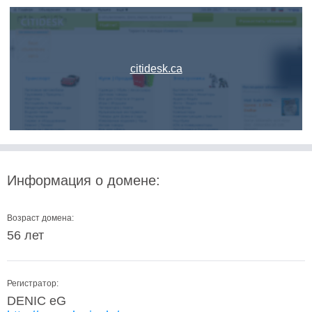
citidesk.ca
Информация о домене:
Возраст домена:
56 лет
Регистратор:
DENIC eG