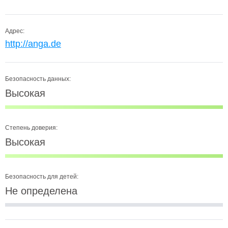
Адрес:
http://anga.de
Безопасность данных:
Высокая
Степень доверия:
Высокая
Безопасность для детей:
Не определена