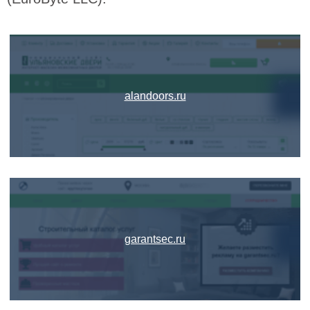
alandoors.ru
garantsec.ru