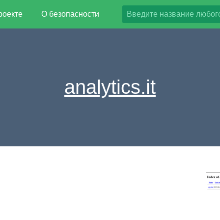
роекте
О безопасности
analytics.it