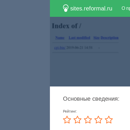
sites.reformal.ru
О п
Основные сведения:
Рейтинг: