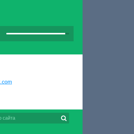
t.com