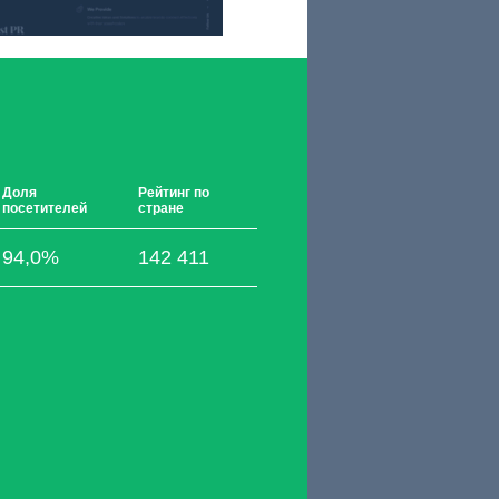
Доля
Рейтинг по
посетителей
стране
94,0%
142 411