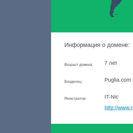
Информация о домене:
7 лет
Возраст домена:
Puglia.com S
Владелец:
IT-Nic
Регистратор:
http://www.ni