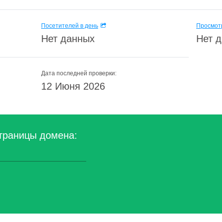
Посетителей в день
Просмотр
Нет данных
Нет 
Дата последней проверки:
12 Июня 2026
траницы домена: