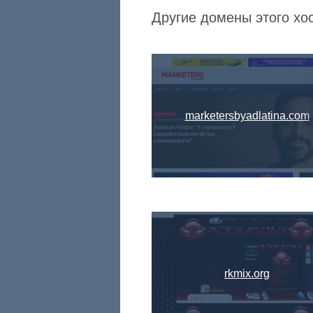
Другие домены этого хост
marketersbyadlatina.com
rkmix.org