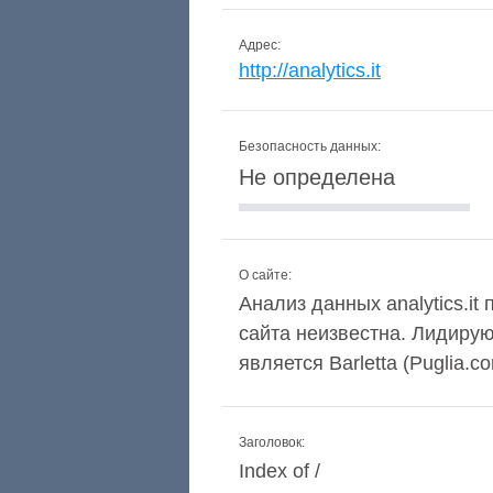
Адрес:
http://analytics.it
Безопасность данных:
Не определена
О сайте:
Анализ данных analytics.it
сайта неизвестна. Лидиру
является Barletta (Puglia.co
Заголовок:
Index of /