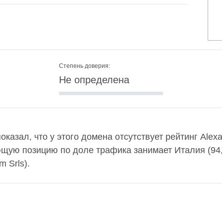
Степень доверия:
Не определена
 показал, что у этого домена отсутствует рейтинг Ale
ющую позицию по доле трафика занимает Италия (94
m Srls).