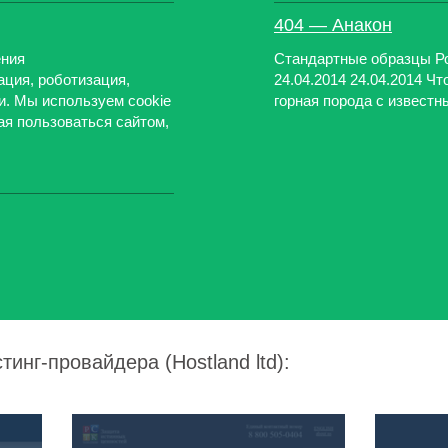
404 — Анакон
ения
Стандартные образцы Ро
ация, роботизация,
24.04.2014 24.04.2014 Ч
и. Мы используем cookie
горная порода с известн
я пользоваться сайтом,
тинг-провайдера (Hostland ltd):