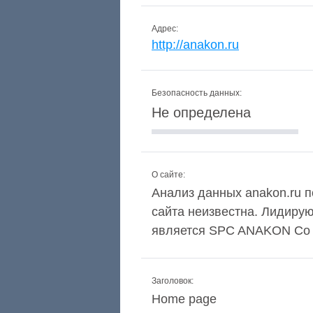
Адрес:
http://anakon.ru
Безопасность данных:
Не определена
О сайте:
Анализ данных anakon.ru п
сайта неизвестна. Лидиру
является SPC ANAKON Co 
Заголовок:
Home page