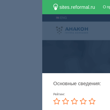
sites.reformal.ru
О п
Основные сведения:
Рейтинг: