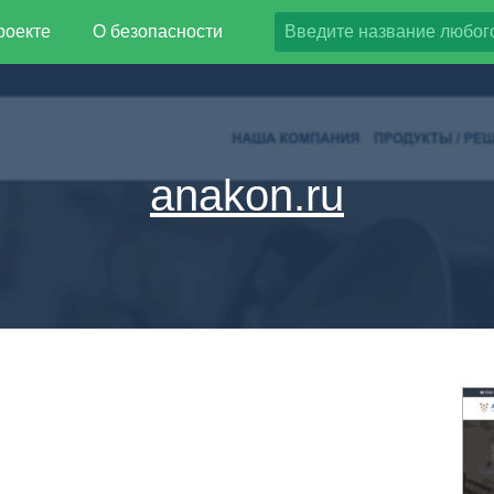
роекте
О безопасности
anakon.ru