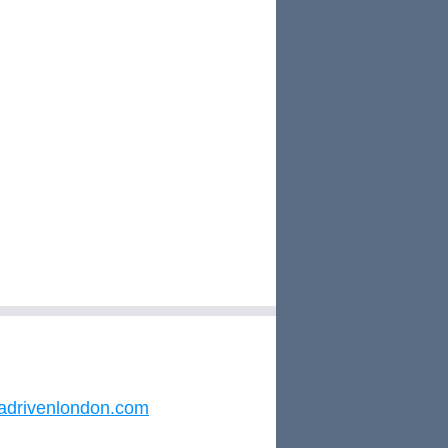
adrivenlondon.com