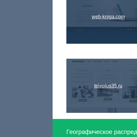
web-kniga.com
teleplus35.ru
Географическое распред