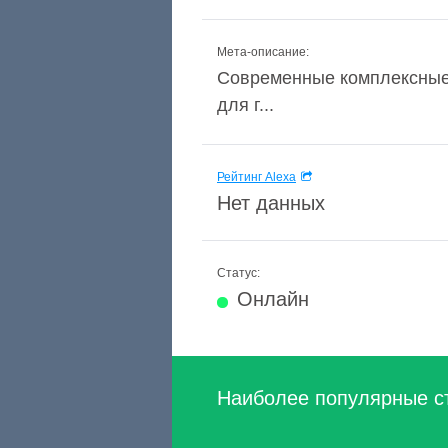
Мета-описание:
Современные комплексные 
для г...
Рейтинг Alexa
Нет данных
Статус:
Онлайн
Наиболее популярные с