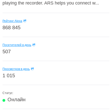
playing the recorder. ARS helps you connect w...
Рейтинг Alexa
868 845
Посетителей в день
507
Просмотров в день
1 015
Статус:
Онлайн