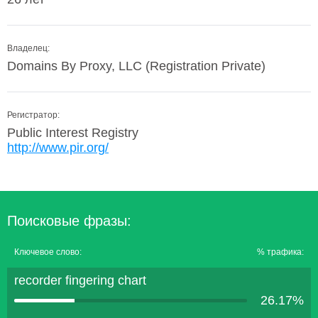
Владелец:
Domains By Proxy, LLC (Registration Private)
Регистратор:
Public Interest Registry
http://www.pir.org/
Поисковые фразы:
Ключевое слово:
% трафика:
recorder fingering chart
26.17%