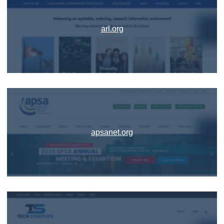
arl.org
apsanet.org