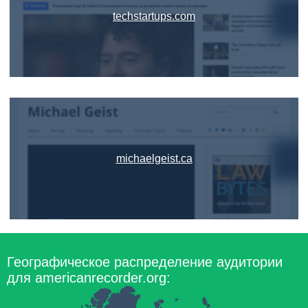
techstartups.com
michaelgeist.ca
Географическое распределение аудитории
для americanrecorder.org: