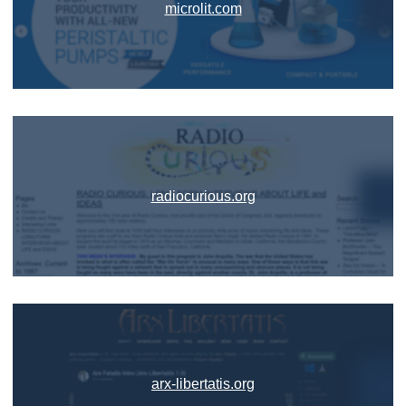
microlit.com
radiocurious.org
arx-libertatis.org