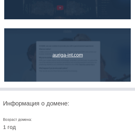
auriga-int.com
Информация о домене:
Возраст домена:
1 год