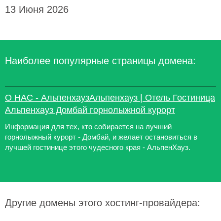
13 Июня 2026
Наиболее популярные страницы домена:
О НАС - АльпенхаузАльпенхауз | Отель Гостиница
Альпенхауз Домбай горнолыжной курорт
Информация для тех, кто собирается на лучший
горнолыжный курорт - Домбай, и желает остановиться в
лучшей гостинице этого чудесного края - АльпенХауз.
Другие домены этого хостинг-провайдера: