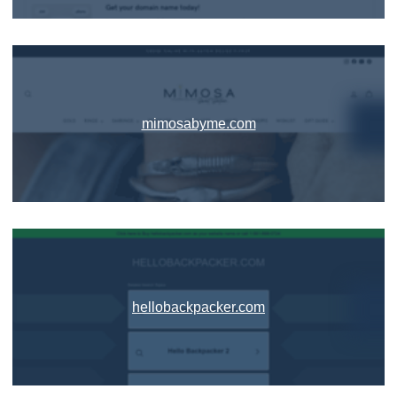
mimosabyme.com
hellobackpacker.com