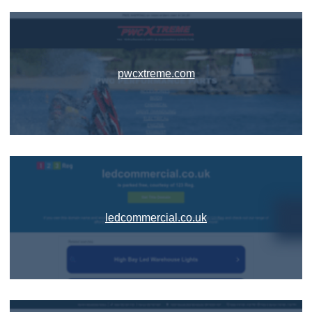
pwcxtreme.com
ledcommercial.co.uk