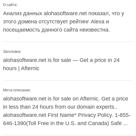
О сайте:
Анализ данных alohasoftware.net показал, что у
этого домена отсутствует рейтинг Alexa и
посещаемость данного сайта неизвестна.
Заголовок:
alohasoftware.net is for sale — Get a price in 24
hours | Afternic
Мета-описание:
alohasoftware.net is for sale on Afternic. Get a price
in less than 24 hours from our domain experts..
alohasoftware.net First Name* Privacy Policy. 1-855-
646-1390(Toll Free in the U.S. and Canada) Safe ...