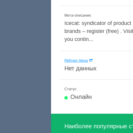
Мета-описание:
Icecat: syndicator of produc
brands – register (free) . Vi
you contin...
Рейтинг Alexa
Нет данных
Статус:
Онлайн
Наиболее популярные с