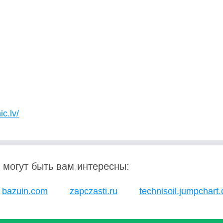
ic.lv/
 могут быть вам интересны:
bazuin.com
zapczasti.ru
technisoil.jumpchart