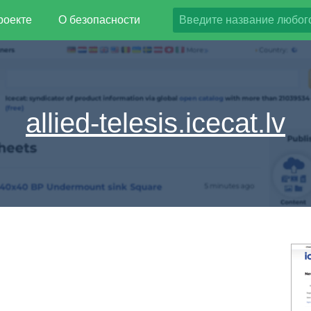
роекте
О безопасности
allied-telesis.icecat.lv