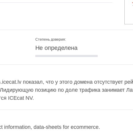
Степень доверия:
Не определена
s.icecat.lv показал, что у этого домена отсутствует р
. Лидирующую позицию по доле трафика занимает Лат
ся ICEcat NV.
ct information, data-sheets for ecommerce.