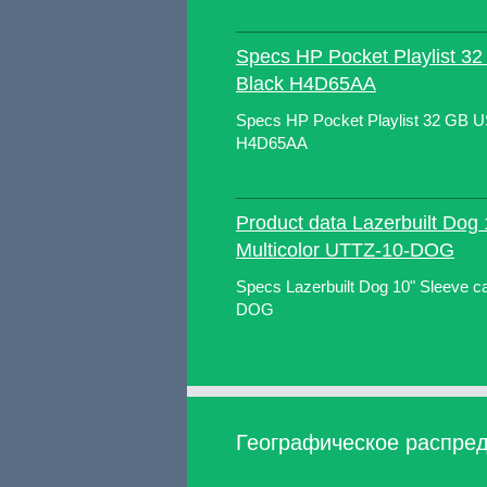
Specs HP Pocket Playlist 3
Black H4D65AA
Specs HP Pocket Playlist 32 GB U
H4D65AA
Product data Lazerbuilt Dog
Multicolor UTTZ-10-DOG
Specs Lazerbuilt Dog 10" Sleeve c
DOG
Географическое распреде