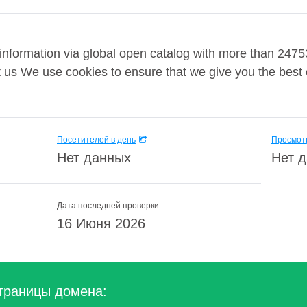
t information via global open catalog with more than 24
sit us We use cookies to ensure that we give you the best
Посетителей в день
Просмотр
Нет данных
Нет 
Дата последней проверки:
16 Июня 2026
траницы домена: