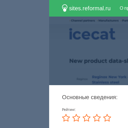
sites.reformal.ru
О п
Основные сведения:
Рейтинг: