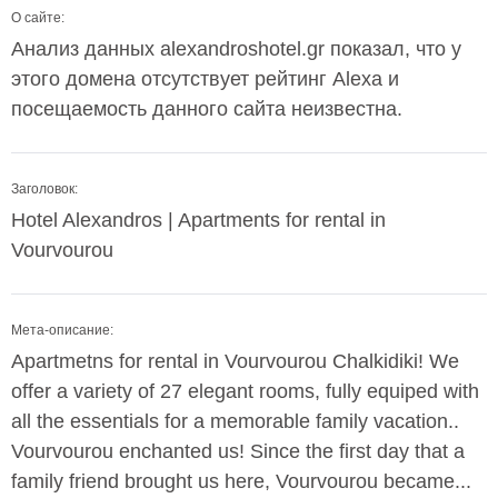
О сайте:
Анализ данных alexandroshotel.gr показал, что у
этого домена отсутствует рейтинг Alexa и
посещаемость данного сайта неизвестна.
Заголовок:
Hotel Alexandros | Apartments for rental in
Vourvourou
Мета-описание:
Apartmetns for rental in Vourvourou Chalkidiki! We
offer a variety of 27 elegant rooms, fully equiped with
all the essentials for a memorable family vacation..
Vourvourou enchanted us! Since the first day that a
family friend brought us here, Vourvourou became...