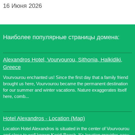
16 Июня 2026
Наиболее популярные страницы домена:
Alexandros Hotel, Vourvourou, Sithonia, Halkidiki,
Greece
Vourvourou enchanted us! Since the first day that a family friend
brought us here, Vourvourou became the permanent destination
for our summer and winter vacations. Nature exaggerates itself
here, comb...
Hotel Alexandros - Location (Map)
Location Hotel Alexandros is situated in the center of Vourvourou
and close to well known Karidi Beach. It's location provides easy