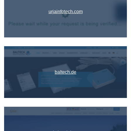
urjainfotech.com
baltech.de