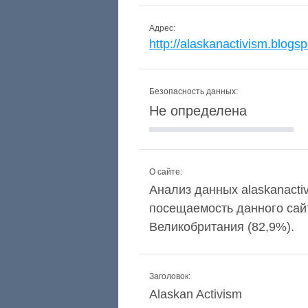
Адрес:
http://alaskanactivism.blogsp
Безопасность данных:
Не определена
О сайте:
Анализ данных alaskanactiv
посещаемость данного сай
Великобритания (82,9%).
Заголовок:
Alaskan Activism