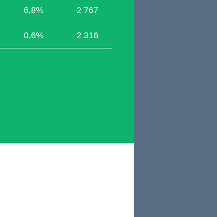
6,8%
2 767
0,6%
2 316