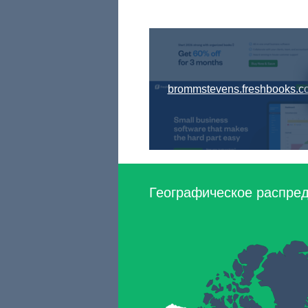
brommstevens.freshbooks.c
Географическое распред