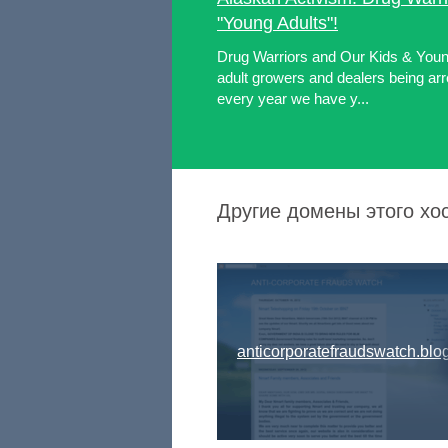
"Young Adults"!
Drug Warriors and Our Kids & Young
adult growers and dealers being arr
every year we have y...
Другие домены этого хос
anticorporatefraudswatch.blog