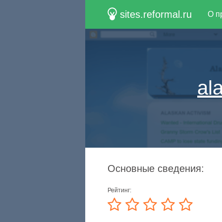
sites.reformal.ru
О п
al
Основные сведения:
Рейтинг: