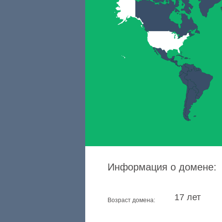
Информация о домене:
17 лет
Возраст домена: