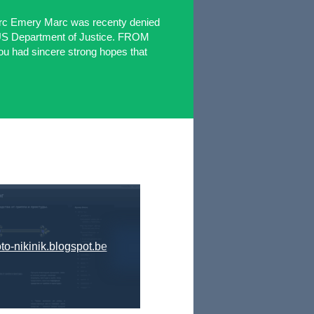
rc Emery Marc was recenty denied
e US Department of Justice. FROM
had sincere strong hopes that
to-nikinik.blogspot.be