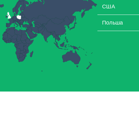
США
Польша