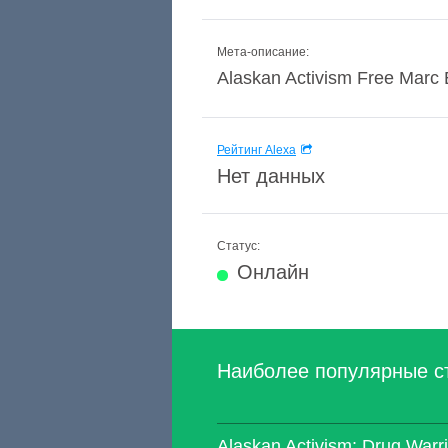
Мета-описание:
Alaskan Activism Free Marc 
Рейтинг Alexa
Нет данных
Статус:
Онлайн
Наиболее популярные с
Alaskan Activism: Drug Warr