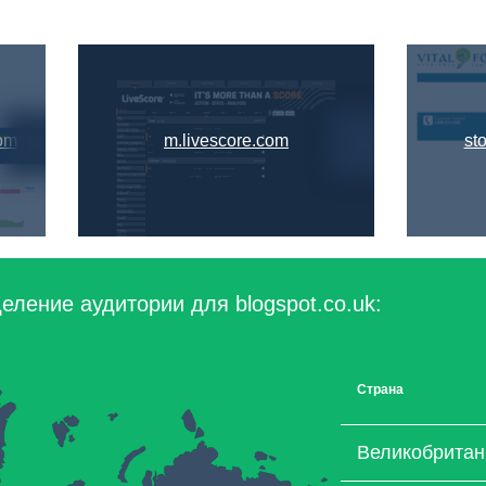
om
m.livescore.com
st
еление аудитории для blogspot.co.uk:
Страна
Великобритан