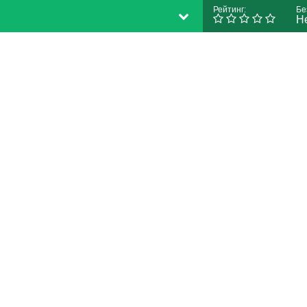
Рейтинг:
Бе
Н