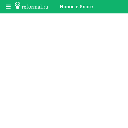
reformal.ru
Новое в блоге