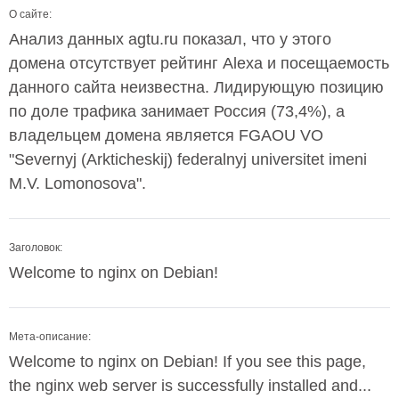
О сайте:
Анализ данных agtu.ru показал, что у этого
домена отсутствует рейтинг Alexa и посещаемость
данного сайта неизвестна. Лидирующую позицию
по доле трафика занимает Россия (73,4%), а
владельцем домена является FGAOU VO
"Severnyj (Arkticheskij) federalnyj universitet imeni
M.V. Lomonosova".
Заголовок:
Welcome to nginx on Debian!
Мета-описание:
Welcome to nginx on Debian! If you see this page,
the nginx web server is successfully installed and...