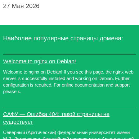
27 Мая 2026
Наиболее популярные страницы домена:
Welcome to nginx on Debian!
Welcome to nginx on Debian! If you see this page, the nginx web
server is successfully installed and working on Debian. Further
configuration is required. For online documentation and support
please r...
САФУ — Ошибка 404: такой страницы не
существует
Северный (Арктический) федеральный университет имени
М.В. Ломоносова. Крупнейший университет в Архангельской