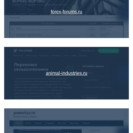
forex-forums.ru
animal-industries.ru