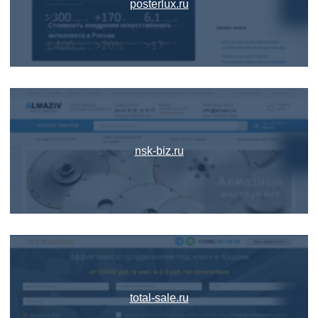
posterlux.ru
nsk-biz.ru
total-sale.ru