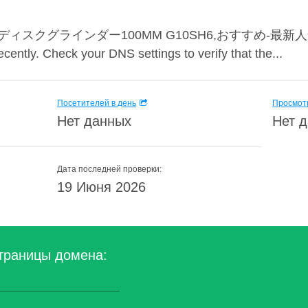
グラインダー100MM G10SH6,おすすめ-最新人気. The IP
ntly. Check your DNS settings to verify that the...
Посетителей в день
Просмотр
Нет данных
Нет 
Дата последней проверки:
19 Июня 2026
траницы домена: