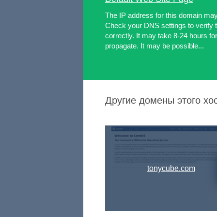
The IP address for this domain ma
Check your DNS settings to verify t
correctly. It may take 8-24 hours 
propagate. It may be possible...
Другие домены этого хо
tonycube.com