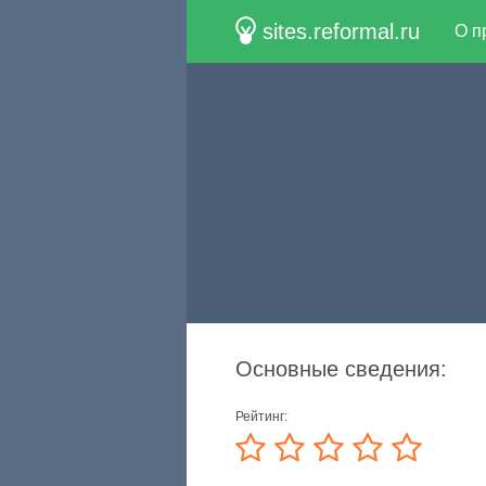
sites.reformal.ru
О п
Основные сведения:
Рейтинг: