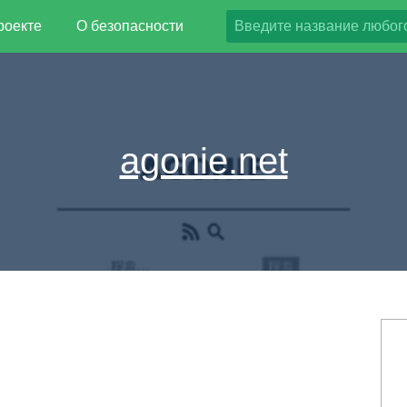
роекте
О безопасности
agonie.net