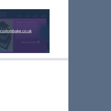
custombake.co.uk