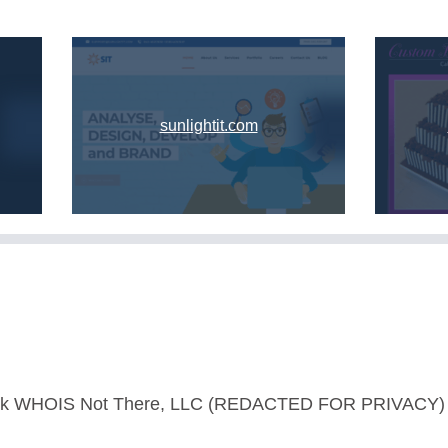
sunlightit.com
ck WHOIS Not There, LLC (REDACTED FOR PRIVACY)