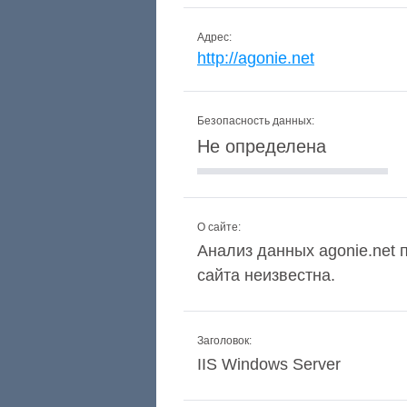
Адрес:
http://agonie.net
Безопасность данных:
Не определена
О сайте:
Анализ данных agonie.net п
сайта неизвестна.
Заголовок:
IIS Windows Server